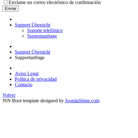
Envíame un correo electrónico de confirmación
Enviar
Support Übersicht
Soporte telefónico
Supportanfrage
Support Übersicht
Supportanfrage
Aviso Legal
Política de privacidad
Contacto
Volver
JSN Boot template designed by
JoomlaShine.com